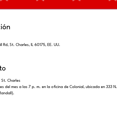
ción
l Rd, St. Charles, IL 60175, EE. UU.
to
 St. Charles
s del mes a las 7 p. m. en la oficina de Colonial, ubicada en 333 N. 
Randall).