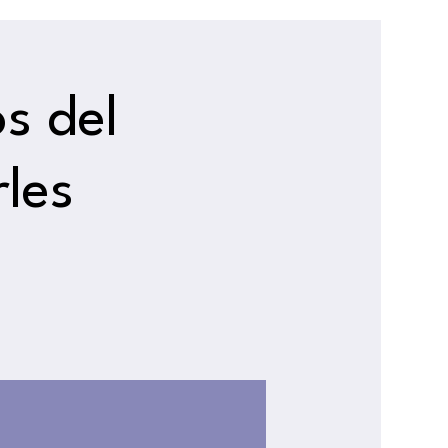
s del
les