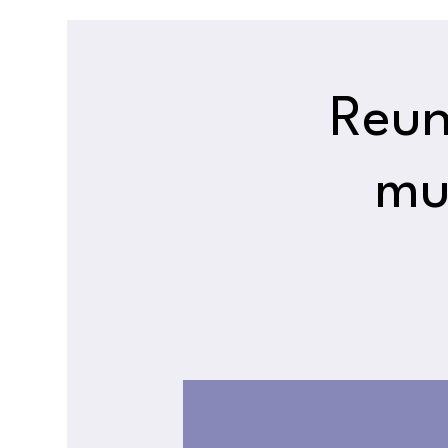
Reun
mu