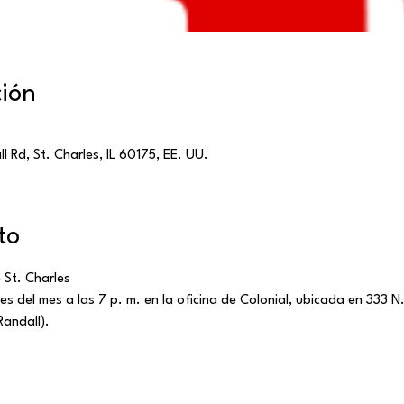
ción
l Rd, St. Charles, IL 60175, EE. UU.
to
 St. Charles
s del mes a las 7 p. m. en la oficina de Colonial, ubicada en 333 N. 
Randall).