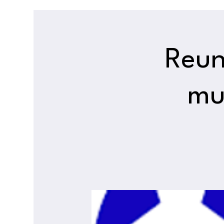
Reun
mu