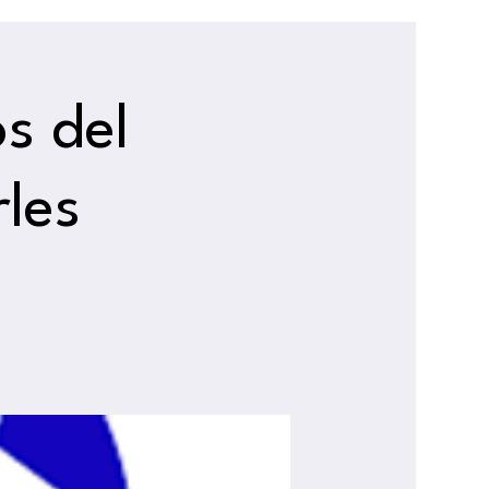
s del
les